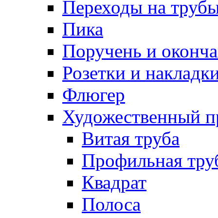
Переходы на труб
Пика
Поручень и оконча
Розетки и накладк
Флюгер
Художественный п
Витая труба
Профильная тру
Квадрат
Полоса