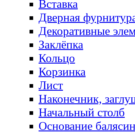
Вставка
Дверная фурнитур
Декоративные эле
Заклёпка
Кольцо
Корзинка
Лист
Наконечник, заглу
Начальный столб
Основание баляси