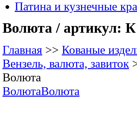
Патина и кузнечные кр
Волюта / артикул: К
Главная
>>
Кованые издел
Вензель, валюта, завиток
Волюта
Волюта
Волюта