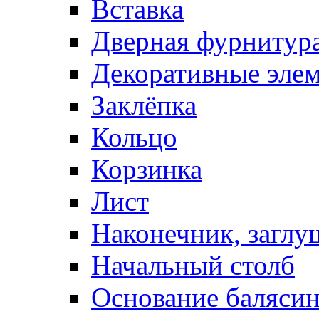
Вставка
Дверная фурнитур
Декоративные эле
Заклёпка
Кольцо
Корзинка
Лист
Наконечник, заглу
Начальный столб
Основание баляси