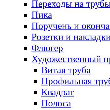
Переходы на труб
Пика
Поручень и оконча
Розетки и накладк
Флюгер
Художественный п
Витая труба
Профильная тру
Квадрат
Полоса