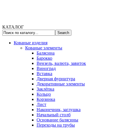
КАТАЛОГ
Кованые изделия
Кованые элементы
Балясина
Барокко
Вензель, валюта, завиток
Виноград
Вставка
Дверная фурнитура
Декоративные элементы
Заклёпка
Кольцо
Корзинка
Лист
Наконечник, заглушка
Начальный столб
Основание балясины
Переходы на трубы