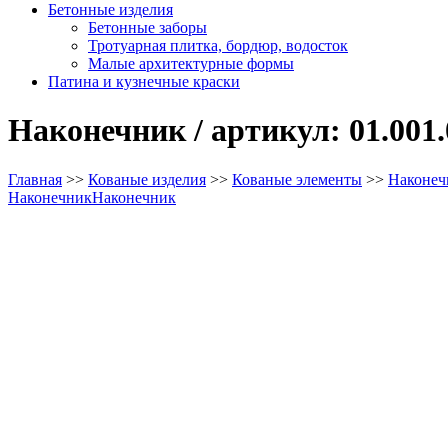
Бетонные изделия
Бетонные заборы
Тротуарная плитка, бордюр, водосток
Малые архитектурные формы
Патина и кузнечные краски
Наконечник / артикул: 01.001.
Главная
>>
Кованые изделия
>>
Кованые элементы
>>
Наконеч
Наконечник
Наконечник