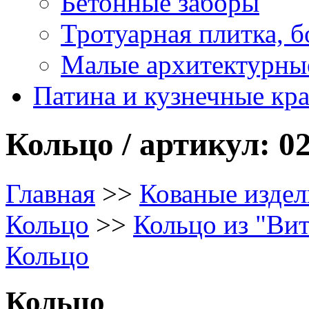
Бетонные заборы
Тротуарная плитка, 
Малые архитектурны
Патина и кузнечные кр
Кольцо / артикул: 02
Главная
>>
Кованые издел
Кольцо
>>
Кольцо из "Ви
Кольцо
Кольцо