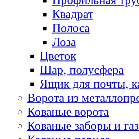
Квадрат
Полоса
Лоза
Цветок
Шар, полусфера
Ящик для почты, 
Ворота из металлопр
Кованые ворота
Кованые заборы и га