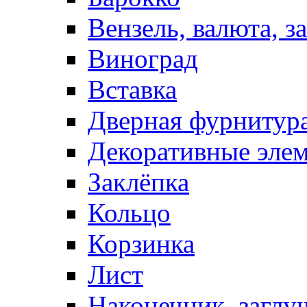
Вензель, валюта, з
Виноград
Вставка
Дверная фурнитур
Декоративные эле
Заклёпка
Кольцо
Корзинка
Лист
Наконечник, заглу