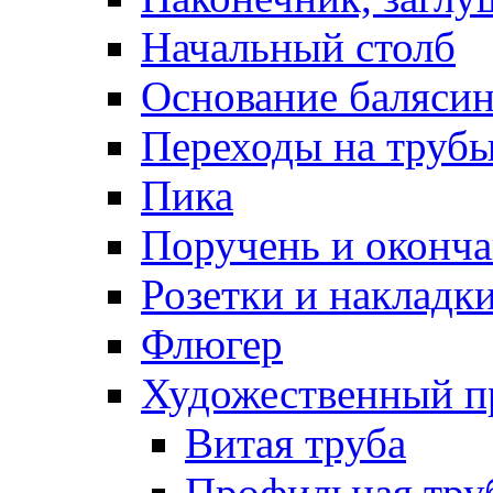
Начальный столб
Основание баляси
Переходы на труб
Пика
Поручень и оконча
Розетки и накладк
Флюгер
Художественный п
Витая труба
Профильная тру