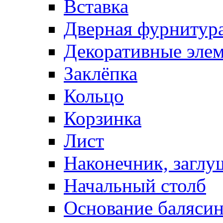
Вставка
Дверная фурнитур
Декоративные эле
Заклёпка
Кольцо
Корзинка
Лист
Наконечник, заглу
Начальный столб
Основание баляси