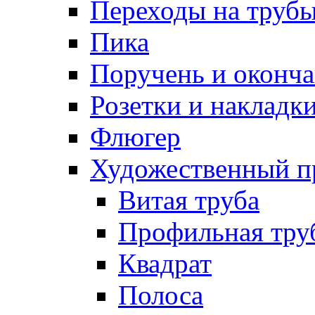
Переходы на труб
Пика
Поручень и оконча
Розетки и накладк
Флюгер
Художественный п
Витая труба
Профильная тру
Квадрат
Полоса