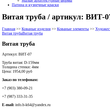
Малые архитектурные формы
Патина и кузнечные краски
Витая труба / артикул: ВИТ-0
Главная
>>
Кованые изделия
>>
Кованые элементы
>>
Художес
Витая труба
Витая труба
Витая труба
Артикул: ВИТ-07
Труба витая: D-159мм
Толщина стенки: 4мм
Цена:
1954,00 руб
Заказ по телефонам:
+7 (903) 380-09-21
+7 (987) 333-31-35
E-mail:
info.b-k64@yandex.ru