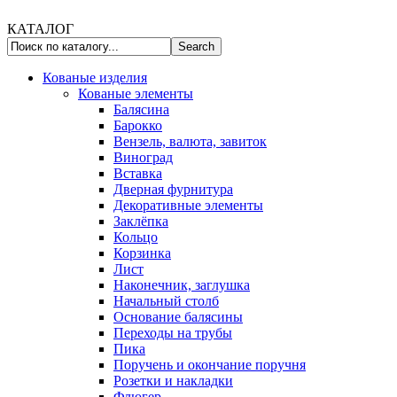
КАТАЛОГ
Кованые изделия
Кованые элементы
Балясина
Барокко
Вензель, валюта, завиток
Виноград
Вставка
Дверная фурнитура
Декоративные элементы
Заклёпка
Кольцо
Корзинка
Лист
Наконечник, заглушка
Начальный столб
Основание балясины
Переходы на трубы
Пика
Поручень и окончание поручня
Розетки и накладки
Флюгер